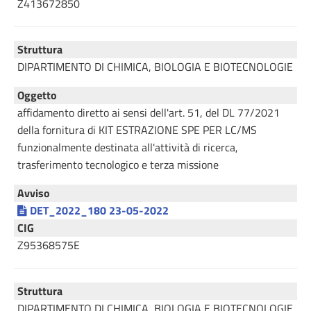
Z413672850
Struttura
DIPARTIMENTO DI CHIMICA, BIOLOGIA E BIOTECNOLOGIE
Oggetto
affidamento diretto ai sensi dell'art. 51, del DL 77/2021
della fornitura di KIT ESTRAZIONE SPE PER LC/MS
funzionalmente destinata all'attività di ricerca,
trasferimento tecnologico e terza missione
Avviso
DET_2022_180 23-05-2022
CIG
Z95368575E
Struttura
DIPARTIMENTO DI CHIMICA, BIOLOGIA E BIOTECNOLOGIE