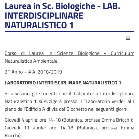
Laurea in Sc. Biologiche - LAB.
INTERDISCIPLINARE
NATURALISTICO 1
Azio
Corso di Laurea in Scienze Biologiche - Curriculum
Naturalistico Ambientale
2° Anno – A.A. 2018/2019
LABORATORIO INTERDISCIPLINARE NATURALISTICO 1
Si avvisano gli studenti che il Laboratorio Interdisciplinare
Naturalistico 1 si svolgerà presso il “Laboratorio verde” al I
piano dell’Edificio A di via del Giochetto nei seguenti giorni:
Giovedì 4 aprile: ore 14-18 (Botanica, prof.ssa Emma Bricchi);
Giovedì 11 aprile: ore 14-18 (Botanica, prof.ssa Emma
Bricchi);