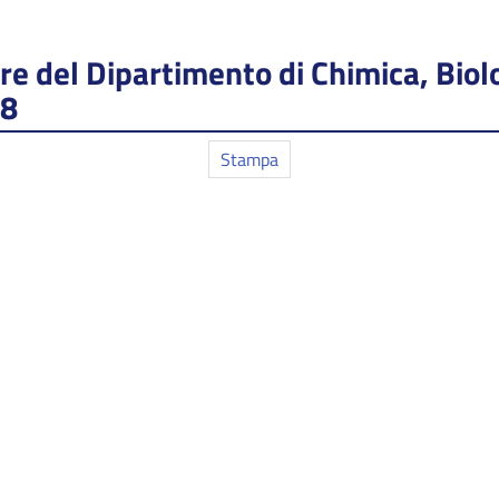
ore del Dipartimento di Chimica, Biolo
28
Stampa