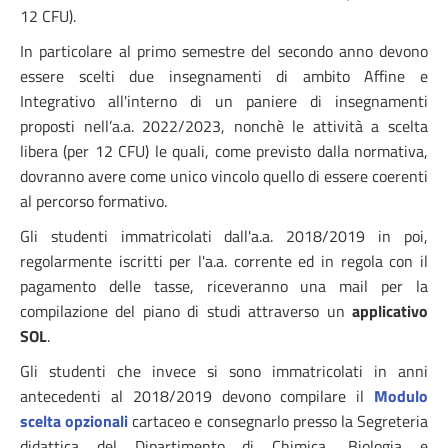
12 CFU).
In particolare al primo semestre del secondo anno devono
essere scelti due insegnamenti di ambito Affine e
Integrativo all'interno di un paniere di insegnamenti
proposti nell’a.a. 2022/2023, nonchè le attività a scelta
libera (per 12 CFU) le quali, come previsto dalla normativa,
dovranno avere come unico vincolo quello di essere coerenti
al percorso formativo.
Gli studenti immatricolati dall'a.a. 2018/2019 in poi,
regolarmente iscritti per l'a.a. corrente ed in regola con il
pagamento delle tasse, riceveranno una mail per la
compilazione del piano di studi attraverso un
applicativo
SOL
.
Gli studenti che invece si sono immatricolati in anni
antecedenti al 2018/2019 devono compilare il
Modulo
scelta opzionali
cartaceo e consegnarlo presso la Segreteria
didattica del Dipartimento di Chimica, Biologia e