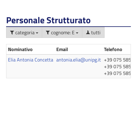
Personale Strutturato
categoria
cognome: E
tutti
Nominativo
Email
Telefono
Elia Antonia Concetta
antonia.elia@unipg.it
+39 075 585 5
+39 075 585 5
+39 075 585 5