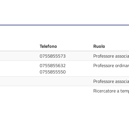
Telefono
Ruolo
0755855573
Professore associ
0755855632
Professore ordinar
0755855550
Professore associ
Ricercatore a tem