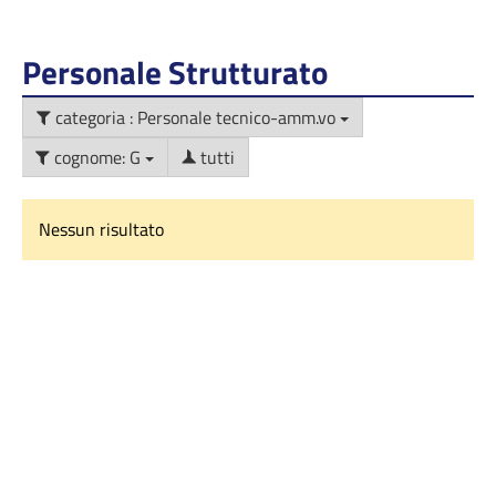
Personale Strutturato
categoria : Personale tecnico-amm.vo
cognome: G
tutti
Nessun risultato