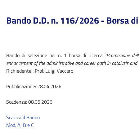
Bando D.D. n. 116/2026 - Borsa di 
Bando di selezione per n. 1 borsa di ricerca
"Promozione delle
enhancement of the administrative and career path in catalysis and 
Richiedente : Prof. Luigi Vaccaro
Pubblicazione: 28.04.2026
Scadenza: 08.05.2026
Scarica il Bando
Mod. A, B e C