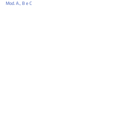
Mod. A., B e C