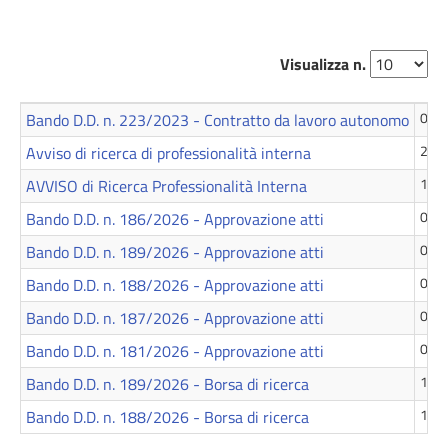
Visualizza n.
Bando D.D. n. 223/2023 - Contratto da lavoro autonomo
04 A
Avviso di ricerca di professionalità interna
20 L
AVVISO di Ricerca Professionalità Interna
15 L
Bando D.D. n. 186/2026 - Approvazione atti
09 L
Bando D.D. n. 189/2026 - Approvazione atti
09 L
Bando D.D. n. 188/2026 - Approvazione atti
09 L
Bando D.D. n. 187/2026 - Approvazione atti
08 L
Bando D.D. n. 181/2026 - Approvazione atti
02 L
Bando D.D. n. 189/2026 - Borsa di ricerca
16 G
Bando D.D. n. 188/2026 - Borsa di ricerca
16 G