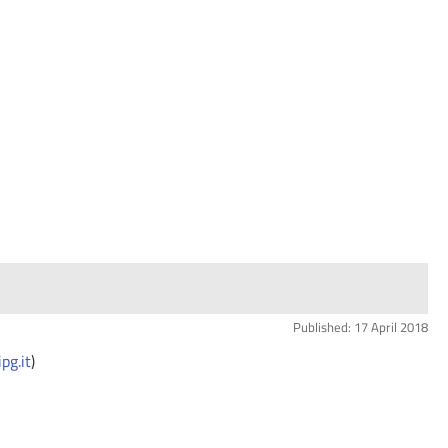
Published: 17 April 2018
pg.it
)