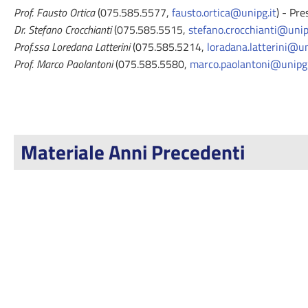
Prof. Fausto Ortica
(075.585.5577,
fausto.ortica@unipg.it
) - Pre
Dr. Stefano Crocchianti
(075.585.5515,
stefano.crocchianti@unip
Prof.ssa Loredana Latterini
(075.585.5214,
loradana.latterini@un
Prof. Marco Paolantoni
(075.585.5580,
marco.paolantoni@unipg.
Materiale Anni Precedenti