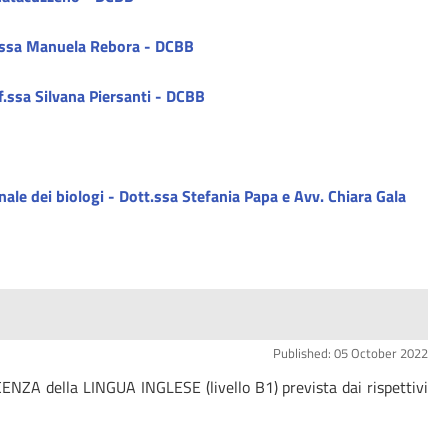
of.ssa Manuela Rebora - DCBB
of.ssa Silvana Piersanti - DCBB
nale dei biologi - Dott.ssa Stefania Papa e Avv. Chiara Gala
Published: 05 October 2022
ENZA della LINGUA INGLESE (livello B1) prevista dai rispettivi