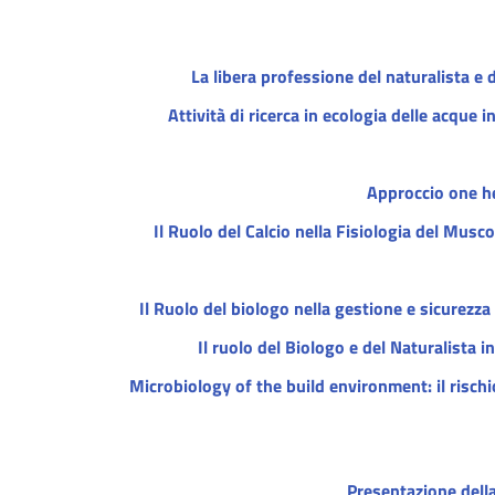
La libera professione del naturalista e 
Attività di ricerca in ecologia delle acque
Approccio one he
Il Ruolo del Calcio nella Fisiologia del Musc
Il Ruolo del biologo nella gestione e sicurezz
Il ruolo del Biologo e del Naturalista 
Microbiology of the build environment: il risch
Presentazione della