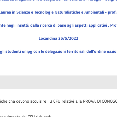
Laurea in Scienze e Tecnologie Naturalistiche e Ambientali - pr
 negli insetti: dalla ricerca di base agli aspetti applicativi . Pr
Locandina 25/5/2022
li studenti unipg con le delegazioni territoriali dell'ordine nazio
ogiche che devono acquisire i 3 CFU relativi alla PROVA DI CONOSC
nseguimento dei CFU richiesti;