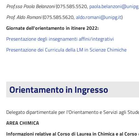
Prof.ssa Paola Belanzoni
(075.585.5520,
paola.belanzoni@unipg.
Prof. Aldo Romani
(075.585.5620,
aldo.romani@unipg.it
)
Giornate dell'orientamento in itinere 2022:
Presentazione degli insegnamenti affini/integrativi
Presentazione dei Curricula della LM in Scienze Chimiche
Orientamento in Ingresso
Delegato dipartimentale per l'Orientamento e Servizi agli Stud
AREA CHIMICA
Informazioni relative al Corso di Laurea in Chimica e al Corso