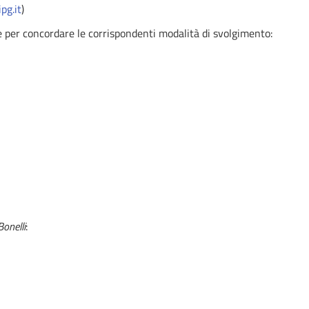
pg.it
)
 e per concordare le corrispondenti modalità di svolgimento:
Bonelli
: