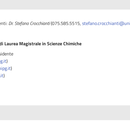
enti:
Dr. Stefano Crocchianti
(075.585.5515,
stefano.crocchianti@uni
 di Laurea Magistrale in Scienze Chimiche
sidente
g.it
)
ipg.it
)
it
)