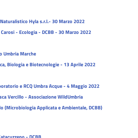
 Naturalistico Hyla s.r.l.- 30 Marzo 2022
lla Carosi - Ecologia - DCBB - 30 Marzo 2022
ico Umbria Marche
ica, Biologia e Biotecnologie - 13 Aprile 2022
l laboratorio e RCQ Umbra Acque - 4 Maggio 2022
cesca Vercillo - Associazione WildUmbria
olo (Microbiologia Applicata e Ambientale, DCBB)
i Catacuzzeno - DCBB