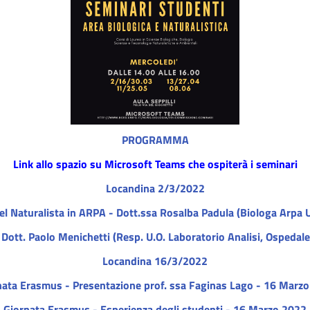
PROGRAMMA
Link allo spazio su Microsoft Teams che ospiterà i seminari
Locandina 2/3/2022
 del Naturalista in ARPA - Dott.ssa Rosalba Padula (Biologa Arpa
- Dott. Paolo Menichetti (Resp. U.O. Laboratorio Analisi, Ospeda
Locandina 16/3/2022
nata Erasmus - Presentazione prof. ssa Faginas Lago - 16 Marz
Giornata Erasmus - Esperienza degli studenti - 16 Marzo 2022