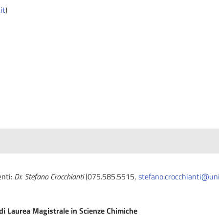
it
)
enti:
Dr. Stefano Crocchianti
(075.585.5515,
stefano.crocchianti@uni
 di Laurea Magistrale in Scienze Chimiche