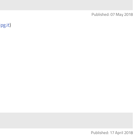
Published: 07 May 2018
pg.it
)
Published: 17 April 2018