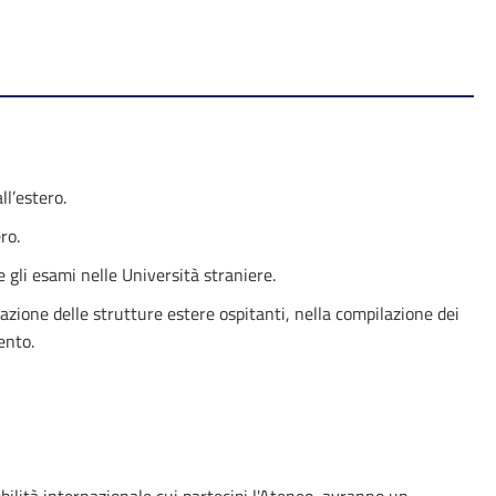
ll’estero.
ro.
e gli esami nelle Università straniere.
cazione delle strutture estere ospitanti, nella compilazione dei
ento.