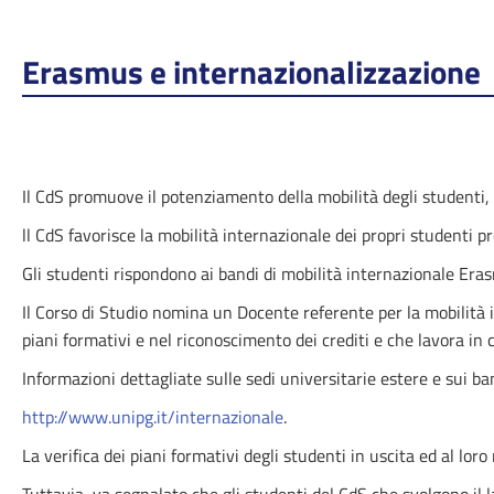
Erasmus e internazionalizzazione
Il CdS promuove il potenziamento della mobilità degli studenti, a
ll CdS favorisce la mobilità internazionale dei propri studenti pr
Gli studenti rispondono ai bandi di mobilità internazionale Erasm
Il Corso di Studio nomina un Docente referente per la mobilità i
piani formativi e nel riconoscimento dei crediti e che lavora in 
Informazioni dettagliate sulle sedi universitarie estere e sui ban
http://www.unipg.it/internazionale
.
La verifica dei piani formativi degli studenti in uscita ed al loro