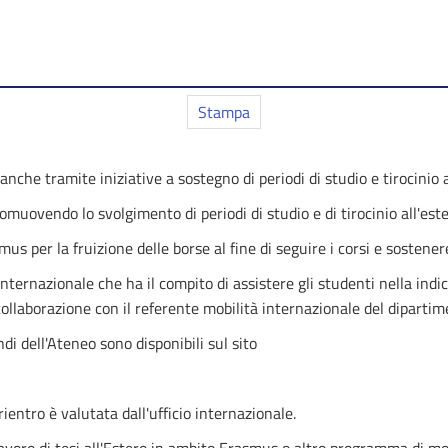
Stampa
nche tramite iniziative a sostegno di periodi di studio e tirocinio a
omuovendo lo svolgimento di periodi di studio e di tirocinio all'este
us per la fruizione delle borse al fine di seguire i corsi e sostener
nternazionale che ha il compito di assistere gli studenti nella indi
collaborazione con il referente mobilità internazionale del dipartim
di dell'Ateneo sono disponibili sul sito
 rientro è valutata dall'ufficio internazionale.