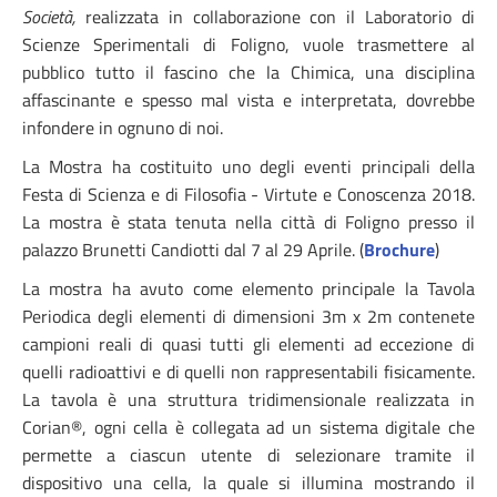
Società,
realizzata in collaborazione con il Laboratorio di
Scienze Sperimentali di Foligno, vuole trasmettere al
pubblico tutto il fascino che la Chimica, una disciplina
affascinante e spesso mal vista e interpretata, dovrebbe
infondere in ognuno di noi.
La Mostra ha costituito uno degli eventi principali della
Festa di Scienza e di Filosofia - Virtute e Conoscenza 2018.
La mostra è stata tenuta nella città di Foligno presso il
palazzo Brunetti Candiotti dal 7 al 29 Aprile. (
Brochure
)
La mostra ha avuto come elemento principale la Tavola
Periodica degli elementi di dimensioni 3m x 2m contenete
campioni reali di quasi tutti gli elementi ad eccezione di
quelli radioattivi e di quelli non rappresentabili fisicamente.
La tavola è una struttura tridimensionale realizzata in
Corian®, ogni cella è collegata ad un sistema digitale che
permette a ciascun utente di selezionare tramite il
dispositivo una cella, la quale si illumina mostrando il