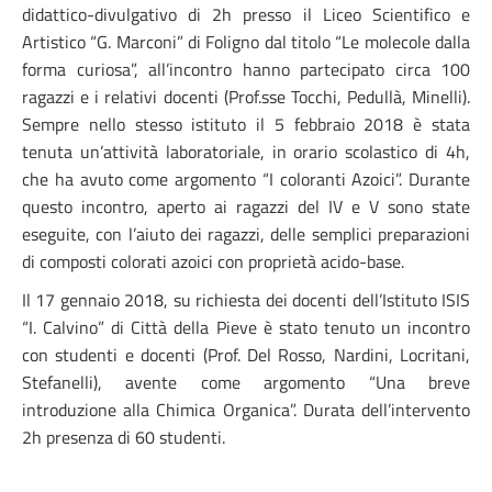
didattico-divulgativo di 2h presso il Liceo Scientifico e
Artistico “G. Marconi” di Foligno dal titolo “Le molecole dalla
forma curiosa”, all’incontro hanno partecipato circa 100
ragazzi e i relativi docenti (Prof.sse Tocchi, Pedullà, Minelli).
Sempre nello stesso istituto il 5 febbraio 2018 è stata
tenuta un’attività laboratoriale, in orario scolastico di 4h,
che ha avuto come argomento “I coloranti Azoici”. Durante
questo incontro, aperto ai ragazzi del IV e V sono state
eseguite, con l’aiuto dei ragazzi, delle semplici preparazioni
di composti colorati azoici con proprietà acido-base.
Il 17 gennaio 2018, su richiesta dei docenti dell’Istituto ISIS
“I. Calvino” di Città della Pieve è stato tenuto un incontro
con studenti e docenti (Prof. Del Rosso, Nardini, Locritani,
Stefanelli), avente come argomento “Una breve
introduzione alla Chimica Organica”. Durata dell’intervento
2h presenza di 60 studenti.