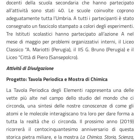
docenti della scuola secondaria che hanno partecipato
all’attività sono stati 40. Le scuole coinvolte coprono
adeguatamente tutta l’Umbria. A tutti i partecipanti è stato
consegnato un fascicolo stampato a colori degli esperimenti.
Tre Istituti scolastici hanno partecipato all’azione A nel
mese di maggio per problemi organizzativi interni, il Liceo
Classico “A. Mariotti (Perugia), il IIS G. Bruno (Perugia) e il
Liceo “Città di Piero (Sansepolcro).
Attività di Divulgazione
Progetto: Tavola Periodica e Mostra di Chimica
La Tavola Periodica degli Elementi rappresenta una delle
vette più alte nel campo dello studio del mondo che ci
circonda, una sintesi delle nostre conoscenze di come gli
atomi e le molecole interagiscano tra loro per dare forma a
tutta la realtà che ci circonda. Il prossimo anno (2019)
ricorrerà il centocinquantesimo anniversario di questa
storica pietra miliare, e la mostra
La Chimica. Storia, Scienza,