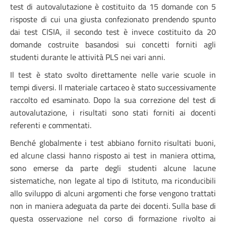
test di autovalutazione è costituito da 15 domande con 5
risposte di cui una giusta confezionato prendendo spunto
dai test CISIA, il secondo test è invece costituito da 20
domande costruite basandosi sui concetti forniti agli
studenti durante le attività PLS nei vari anni.
Il test è stato svolto direttamente nelle varie scuole in
tempi diversi. Il materiale cartaceo è stato successivamente
raccolto ed esaminato. Dopo la sua correzione del test di
autovalutazione, i risultati sono stati forniti ai docenti
referenti e commentati.
Benché globalmente i test abbiano fornito risultati buoni,
ed alcune classi hanno risposto ai test in maniera ottima,
sono emerse da parte degli studenti alcune lacune
sistematiche, non legate al tipo di Istituto, ma riconducibili
allo sviluppo di alcuni argomenti che forse vengono trattati
non in maniera adeguata da parte dei docenti. Sulla base di
questa osservazione nel corso di formazione rivolto ai