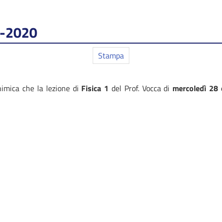
10-2020
Stampa
himica che la lezione di
Fisica 1
del Prof. Vocca di
mercoledì 28 