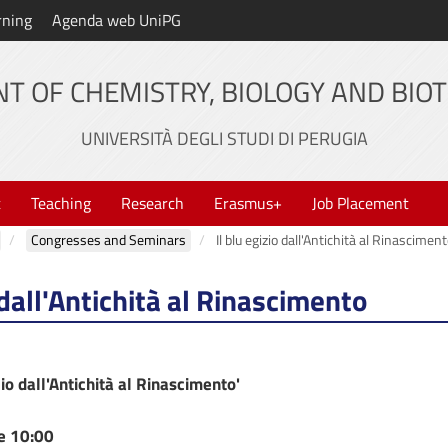
rning
Agenda web UniPG
T OF CHEMISTRY, BIOLOGY AND BIO
UNIVERSITÀ DEGLI STUDI DI PERUGIA
t
Teaching
Research
Erasmus+
Job Placement
Congresses and Seminars
Il blu egizio dall'Antichità al Rinascimen
o dall'Antichità al Rinascimento
zio dall'Antichità al Rinascimento'
e 10:00