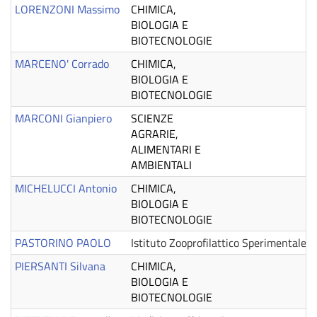
LORENZONI Massimo
CHIMICA,
BIOLOGIA E
BIOTECNOLOGIE
MARCENO' Corrado
CHIMICA,
BIOLOGIA E
BIOTECNOLOGIE
MARCONI Gianpiero
SCIENZE
AGRARIE,
ALIMENTARI E
AMBIENTALI
MICHELUCCI Antonio
CHIMICA,
BIOLOGIA E
BIOTECNOLOGIE
PASTORINO PAOLO
Istituto Zooprofilattico Sperimentale d
PIERSANTI Silvana
CHIMICA,
BIOLOGIA E
BIOTECNOLOGIE