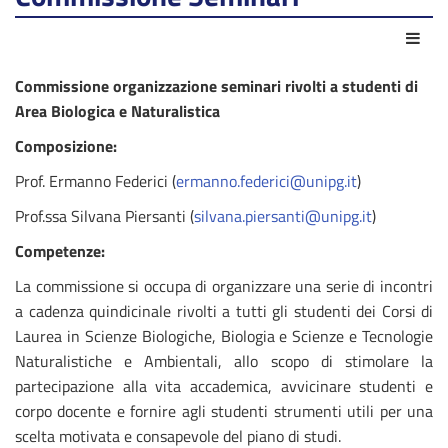
Act
Commissione organizzazione seminari rivolti a studenti di
Area Biologica e Naturalistica
Composizione:
Prof. Ermanno Federici (
ermanno.federici@unipg.it
)
Prof.ssa Silvana Piersanti (
silvana.piersanti@unipg.it
)
Competenze:
La commissione si occupa di organizzare una serie di incontri
a cadenza quindicinale rivolti a tutti gli studenti dei Corsi di
Laurea in Scienze Biologiche, Biologia e Scienze e Tecnologie
Naturalistiche e Ambientali, allo scopo di stimolare la
partecipazione alla vita accademica, avvicinare studenti e
corpo docente e fornire agli studenti strumenti utili per una
scelta motivata e consapevole del piano di studi.