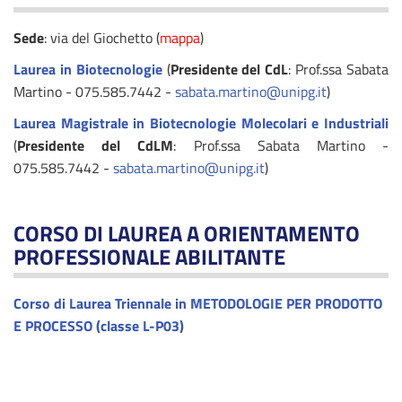
Sede
: via del Giochetto (
mappa
)
Laurea in Biotecnologie
(
Presidente del CdL
: Prof.ssa Sabata
Martino - 075.585.7442 -
sabata.martino@unipg.it
)
Laurea Magistrale in Biotecnologie Molecolari e Industriali
(
Presidente del CdLM
: Prof.ssa Sabata Martino -
075.585.7442 -
sabata.martino@unipg.it
)
CORSO DI LAUREA A ORIENTAMENTO
PROFESSIONALE ABILITANTE
Corso di Laurea Triennale in METODOLOGIE PER PRODOTTO
E PROCESSO (classe L-P03)