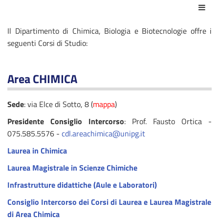
Azio
Il Dipartimento di Chimica, Biologia e Biotecnologie offre i
seguenti Corsi di Studio:
Area
CHIMICA
Sede
: via Elce di Sotto, 8 (
mappa
)
Presidente Consiglio Intercorso
: Prof. Fausto Ortica -
075.585.5576 -
cdl.areachimica@unipg.it
Laurea in Chimica
Laurea Magistrale in Scienze Chimiche
Infrastrutture didattiche (Aule e Laboratori)
Consiglio Intercorso dei Corsi di Laurea e Laurea Magistrale
di Area Chimica