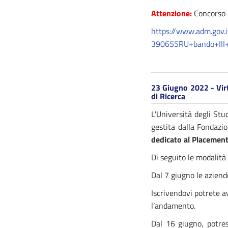
Attenzione:
Concorso 
https://www.adm.gov
390655RU+bando+III
23 Giugno 2022 - Virt
di Ricerca
L'Università degli Stu
gestita dalla Fondaz
dedicato al Placement 
Di seguito le modalità
Dal 7 giugno le aziende
Iscrivendovi potrete a
l’andamento.
Dal 16 giugno, potre