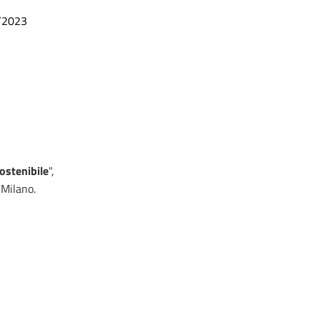
2/2023
ostenibile
",
 Milano.