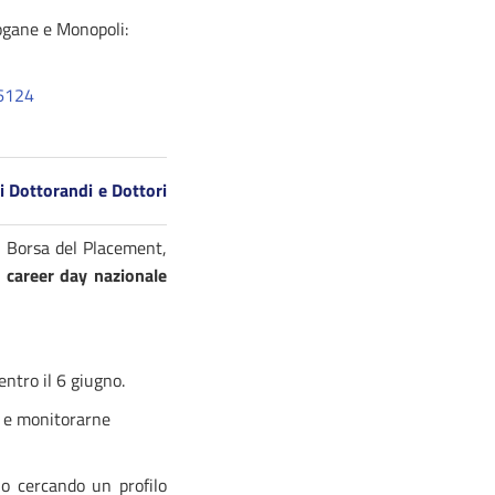
Dogane e Monopoli:
6124
i Dottorandi e Dottori
la Borsa del Placement,
il career day nazionale
entro il 6 giugno.
o e monitorarne
o cercando un profilo