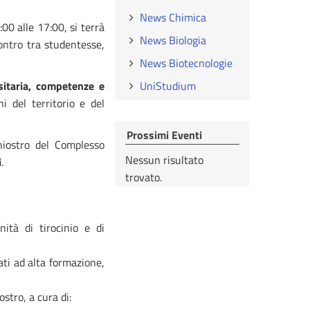
News Chimica
9:00 alle 17:00, si terrà
News Biologia
ntro tra studentesse,
News Biotecnologie
sitaria, competenze e
UniStudium
ni del territorio e del
Prossimi Eventi
chiostro del Complesso
Nessun risultato
i
.
trovato.
nità di tirocinio e di
ati ad alta formazione,
ostro, a cura di: