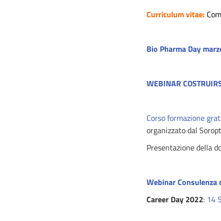
Curriculum vitae
:
Come
Bio Pharma Day marz
WEBINAR COSTRUIRSI
Corso formazione grat
organizzato dal Soropt
Presentazione della d
Webinar Consulenza
Career Day 2022
:
14 