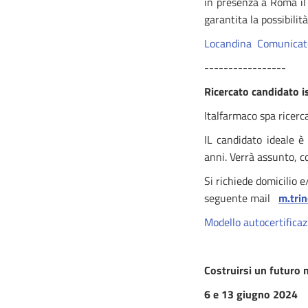
in presenza a Roma il 
garantita la possibili
Locandina
Comunicat
-----------------
Ricercato candidato i
Italfarmaco spa ricerc
IL candidato ideale è 
anni. Verrà assunto, c
Si richiede domicilio e
seguente mail
m.tri
Modello autocertifica
Costruirsi un futuro 
6 e 13 giugno 2024