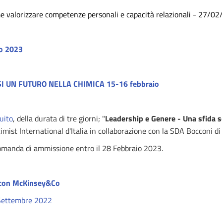
 valorizzare competenze personali e capacità relazionali - 27/0
o 2023
 UN FUTURO NELLA CHIMICA 15-16 febbraio
uito
, della durata di tre giorni; "
Leadership e Genere - Una sfida s
imist International d'Italia in collaborazione con la SDA Bocconi di
omanda di ammissione entro il 28 Febbraio 2023.
 con McKinsey&Co
Settembre 2022