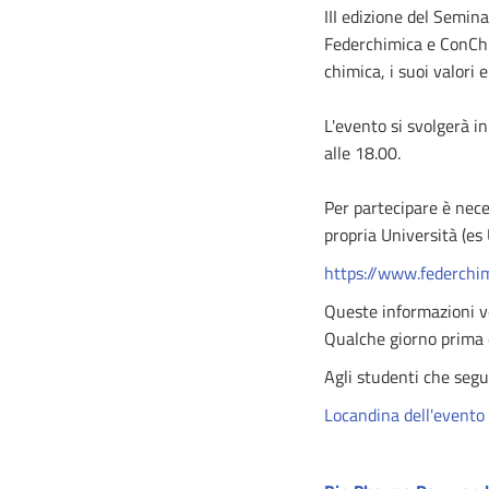
III edizione del Semin
Federchimica e ConChim
chimica, i suoi valori e
L'evento si svolgerà 
alle 18.00.
Per partecipare è nece
propria Università (es 
https://www.federchi
Queste informazioni v
Qualche giorno prima d
Agli studenti che segu
Locandina dell'evento