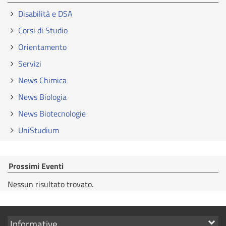
Disabilità e DSA
Corsi di Studio
Orientamento
Servizi
News Chimica
News Biologia
News Biotecnologie
UniStudium
Prossimi Eventi
Nessun risultato trovato.
Mostra
Informative