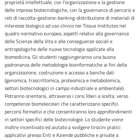
proprietà intellettuale, con l'organizzazione e la gestione
delle imprese biotecnologiche, con la governance di percorsi e
reti di raccolta-gestione-banking-distribuzione di materiali di
interesse biologico ad uso clinico nei Tissue Institutes nel
quadro normativo europeo; aspetti relativi alla governance
delle Scienze della Vita e alle conseguenze sociali e
antropologiche delle nuove tecnologie applicate alla
biomedicina. Gli studenti raggiungeranno una buona
padronanza delle metodologie bioinformatiche ai fini della
organizzazione, costruzione e accesso a banche dati
(genomica, trascrittomica, proteomica e metabolomica,
settori biotecnologici in campo industriale e ambientale).
Potranno orientarsi, attraverso i corsi liberi a scelta, verso
competenze biomolecolari che caratterizzano specifici
percorsi formativi e che consentiranno loro approfondimenti
in settori specifici delle biotecnologie. Lo studente viene
inoltre incentivato ed aiutato a svolgere tirocini pratici
applicativi presso Enti e Aziende pubbliche e private a