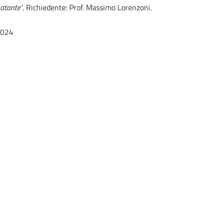
natante"
. Richiedente: Prof. Massimo Lorenzoni.
2024