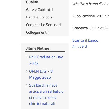
Qualità
selettive a bordo di un 
Gare e Contratti
Pubblicazione: 20.12.
Bandi e Concorsi
Congressi e Seminari
Scadenza: 31.12.2024
Collegamenti
Scarica il bando
All. A e B
Ultime Notizie
PhD Graduation Day
2026
OPEN DAY - 8
Maggio 2026
Svalbard, la neve
artica è un serbatoio
di nuovi processi
chimici naturali