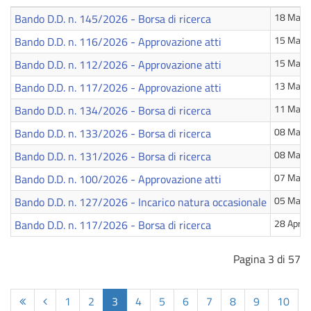
Bando D.D. n. 145/2026 - Borsa di ricerca
18 Magg
Bando D.D. n. 116/2026 - Approvazione atti
15 Magg
Bando D.D. n. 112/2026 - Approvazione atti
15 Magg
Bando D.D. n. 117/2026 - Approvazione atti
13 Magg
Bando D.D. n. 134/2026 - Borsa di ricerca
11 Magg
Bando D.D. n. 133/2026 - Borsa di ricerca
08 Magg
Bando D.D. n. 131/2026 - Borsa di ricerca
08 Magg
Bando D.D. n. 100/2026 - Approvazione atti
07 Magg
Bando D.D. n. 127/2026 - Incarico natura occasionale
05 Magg
Bando D.D. n. 117/2026 - Borsa di ricerca
28 April
Pagina 3 di 57
1
2
3
4
5
6
7
8
9
10