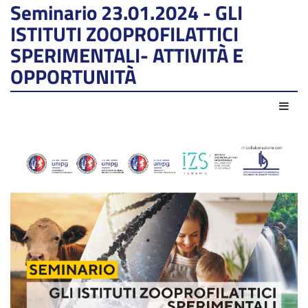
Seminario 23.01.2024 - GLI
ISTITUTI ZOOPROFILATTICI
SPERIMENTALI- ATTIVITÀ E
OPPORTUNITÀ
Azio