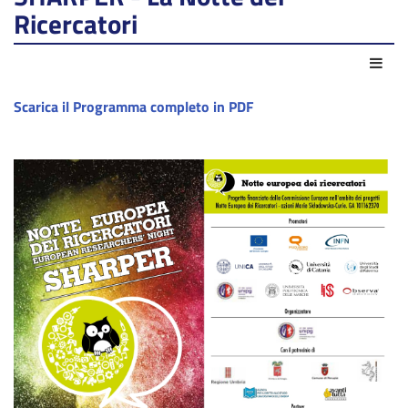
Ricercatori
Azio
Scarica il Programma completo in PDF