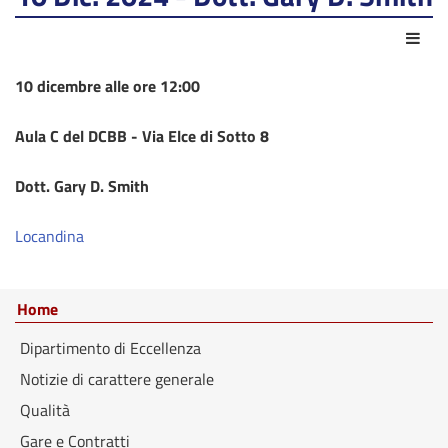
Azio
10 dicembre alle ore 12:00
Aula C del DCBB - Via Elce di Sotto 8
Dott. Gary D. Smith
Locandina
Home
Dipartimento di Eccellenza
Notizie di carattere generale
Qualità
Gare e Contratti