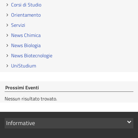
Corsi di Studio
Orientamento
Servizi
News Chimica
News Biologia
News Biotecnologie
UniStudium
Prossimi Eventi
Nessun risultato trovato.
Mostra
Informative
i