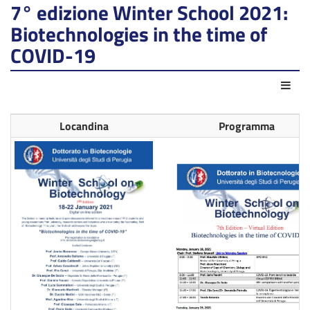
7° edizione Winter School 2021:
Biotechnologies in the time of
COVID-19
Azio
Locandina
Programma