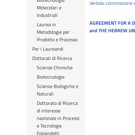
Biotecnologie
Verbale commissione 
Molecolari e
Industriali
AGREEMENT FOR A D
Laurea in
and THE HEBREW UN
Metodologie per
Prodotto e Processo
Per i Laureandi
Dottorati di Ricerca
Scienze Chimiche
Biotecnologie
Scienze Biologiche e
Naturali
Dottorato di Ricerca
di interesse
nazionale in Processi
e Tecnologie
Fotoindotti