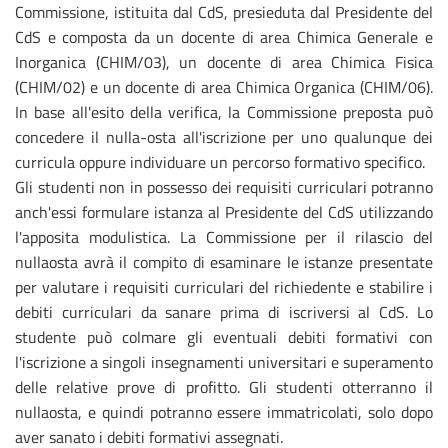
Commissione, istituita dal CdS, presieduta dal Presidente del
CdS e composta da un docente di area Chimica Generale e
Inorganica (CHIM/03), un docente di area Chimica Fisica
(CHIM/02) e un docente di area Chimica Organica (CHIM/06).
In base all'esito della verifica, la Commissione preposta può
concedere il nulla-osta all'iscrizione per uno qualunque dei
curricula oppure individuare un percorso formativo specifico.
Gli studenti non in possesso dei requisiti curriculari potranno
anch'essi formulare istanza al Presidente del CdS utilizzando
l'apposita modulistica. La Commissione per il rilascio del
nullaosta avrà il compito di esaminare le istanze presentate
per valutare i requisiti curriculari del richiedente e stabilire i
debiti curriculari da sanare prima di iscriversi al CdS. Lo
studente può colmare gli eventuali debiti formativi con
l'iscrizione a singoli insegnamenti universitari e superamento
delle relative prove di profitto. Gli studenti otterranno il
nullaosta, e quindi potranno essere immatricolati, solo dopo
aver sanato i debiti formativi assegnati.