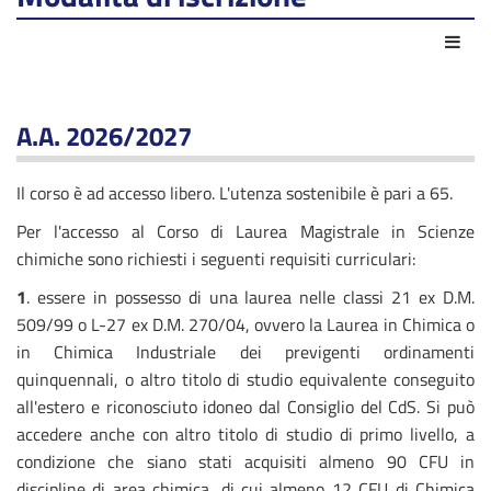
Azio
A.A. 2026/2027
Il corso è ad accesso libero. L'utenza sostenibile è pari a 65.
Per l'accesso al Corso di Laurea Magistrale in Scienze
chimiche sono richiesti i seguenti requisiti curriculari:
1
. essere in possesso di una laurea nelle classi 21 ex D.M.
509/99 o L-27 ex D.M. 270/04, ovvero la Laurea in Chimica o
in Chimica Industriale dei previgenti ordinamenti
quinquennali, o altro titolo di studio equivalente conseguito
all'estero e riconosciuto idoneo dal Consiglio del CdS. Si può
accedere anche con altro titolo di studio di primo livello, a
condizione che siano stati acquisiti almeno 90 CFU in
discipline di area chimica, di cui almeno 12 CFU di Chimica