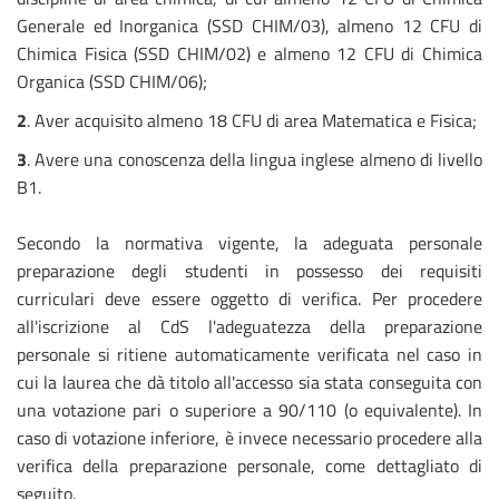
Generale ed Inorganica (SSD CHIM/03), almeno 12 CFU di
Chimica Fisica (SSD CHIM/02) e almeno 12 CFU di Chimica
Organica (SSD CHIM/06);
2
. Aver acquisito almeno 18 CFU di area Matematica e Fisica;
3
. Avere una conoscenza della lingua inglese almeno di livello
B1.
Secondo la normativa vigente, la adeguata personale
preparazione degli studenti in possesso dei requisiti
curriculari deve essere oggetto di verifica. Per procedere
all'iscrizione al CdS l'adeguatezza della preparazione
personale si ritiene automaticamente verificata nel caso in
cui la laurea che dà titolo all'accesso sia stata conseguita con
una votazione pari o superiore a 90/110 (o equivalente). In
caso di votazione inferiore, è invece necessario procedere alla
verifica della preparazione personale, come dettagliato di
seguito.