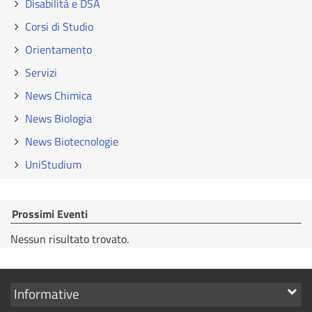
Disabilità e DSA
Corsi di Studio
Orientamento
Servizi
News Chimica
News Biologia
News Biotecnologie
UniStudium
Prossimi Eventi
Nessun risultato trovato.
Mostra
Informative