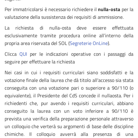
Per immatricolarsi è necessario richiedere il
nulla-osta
per la
valutazione della sussistenza dei requisiti di ammissione.
La richiesta di nulla-osta deve essere effettuata
esclusivamente tramite procedura online all’interno della
propria area riservata del SOL (
Segreterie OnLine
).
Clicca
QUI
per le indicazioni operative con i passaggi da
seguire per effettuare la richiesta
Nei casi in cui i requisiti curriculari siano soddisfatti e la
votazione finale della laurea che dà titolo all'accesso sia stata
conseguita con una votazione pari o superiore a 90/110 (o
equivalente), il Presidente del CdS concede il nullaosta. Per i
richiedenti che, pur avendo i requisiti curriculari, abbiano
conseguito la laurea con un voto inferiore a 90/110 è
prevista una verifica della preparazione personale attraverso
un colloquio che verterà su argomenti di base delle discipline
chimiche. Il colloquio avverrà alla presenza di una