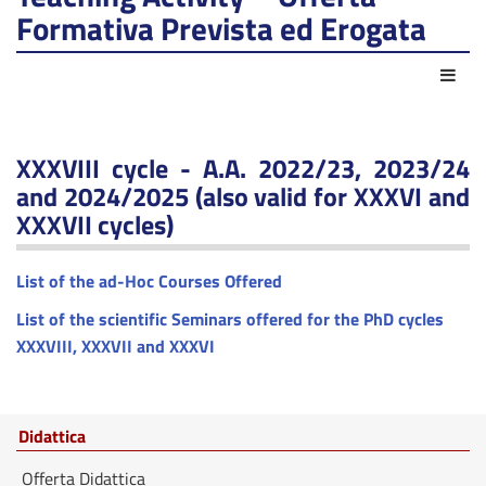
Formativa Prevista ed Erogata
Azio
XXXVIII cycle - A.A. 2022/23, 2023/24
and 2024/2025 (also valid for XXXVI and
XXXVII cycles)
List of the ad-Hoc Courses Offered
List of the scientific Seminars offered for the PhD cycles
XXXVI
II, XXXVII and XXXVI
Didattica
Offerta Didattica