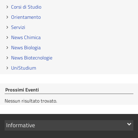
Corsi di Studio
Orientamento
Servizi
News Chimica
News Biologia
News Biotecnologie
UniStudium
Prossimi Eventi
Nessun risultato trovato.
Mostra
Informative
i