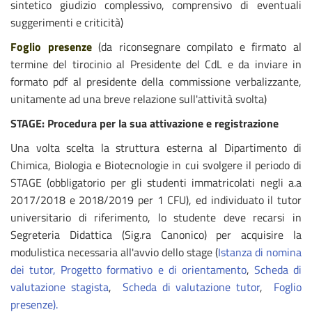
sintetico giudizio complessivo, comprensivo di eventuali
suggerimenti e criticità)
Foglio presenze
(da riconsegnare compilato e firmato al
termine del tirocinio al Presidente del CdL e da inviare in
formato pdf al presidente della commissione verbalizzante,
unitamente ad una breve relazione sull'attività svolta)
STAGE: Procedura per la sua attivazione e registrazione
Una volta scelta la struttura esterna al Dipartimento di
Chimica, Biologia e Biotecnologie in cui svolgere il periodo di
STAGE (obbligatorio per gli studenti immatricolati negli a.a
2017/2018 e 2018/2019 per 1 CFU), ed individuato il tutor
universitario di riferimento, lo studente deve recarsi in
Segreteria Didattica (Sig.ra Canonico) per acquisire la
modulistica necessaria all'avvio dello stage (
Istanza di nomina
dei tutor,
Progetto formativo e di orientamento
,
Scheda di
valutazione stagista
,
Scheda di valutazione tutor
,
Foglio
presenze
).