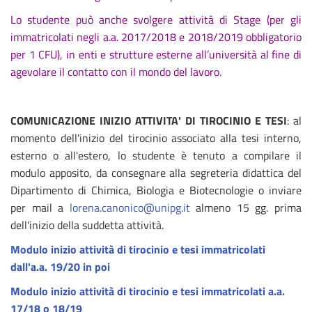
Lo studente può anche svolgere attività di Stage (per gli
immatricolati negli a.a. 2017/2018 e 2018/2019 obbligatorio
per 1 CFU), in enti e strutture esterne all’università al fine di
agevolare il contatto con il mondo del lavoro.
COMUNICAZIONE INIZIO ATTIVITA' DI TIROCINIO E TESI
: al
momento dell'inizio del tirocinio associato alla tesi interno,
esterno o all'estero, lo studente è tenuto a compilare il
modulo apposito, da consegnare alla segreteria didattica del
Dipartimento di Chimica, Biologia e Biotecnologie o inviare
per mail a
lorena.canonico@unipg.it
almeno 15 gg. prima
dell'inizio della suddetta attività.
Modulo inizio attività di tirocinio e tesi immatricolati
dall'a.a. 19/20 in poi
Modulo inizio attività di tirocinio e tesi immatricolati a.a.
17/18 o 18/19