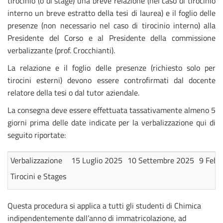
tirocinio (o di stage) una breve relazione (nel caso di tirocinio
interno un breve estratto della tesi di laurea) e il foglio delle
presenze (non necessario nel caso di tirocinio interno) alla
Presidente del Corso e al Presidente della commissione
verbalizzante (prof. Crocchianti).
La relazione e il foglio delle presenze (richiesto solo per
tirocini esterni) devono essere controfirmati dal docente
relatore della tesi o dal tutor aziendale.
La consegna deve essere effettuata tassativamente almeno 5
giorni prima delle date indicate per la verbalizzazione qui di
seguito riportate:
Verbalizzazione
15 Luglio 2025
10 Settembre 2025
9 Febb
Tirocini e Stages
Questa procedura si applica a tutti gli studenti di Chimica
indipendentemente dall’anno di immatricolazione, ad