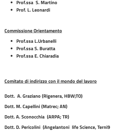
Prof.ssa
S. Martino
Prof. L. Leonardi
Commissione Orientamento
Prof.ssa L.Urbanelli
Prof.ssa S. Buratta
Prof.ssa E. Chiaradia
Comitato di indirizzo con il mondo del lavoro
Dott. A. Graziano (Rigenera, HBW;TO)
Dott. M. Capellini (Matrec; AN)
Dott.
A. Sconocchia (ARPA; TR)
Dott. D. Pericolini (Angelantoni life Science, Terni9