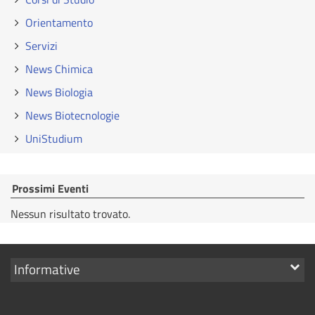
Orientamento
Servizi
News Chimica
News Biologia
News Biotecnologie
UniStudium
Prossimi Eventi
Nessun risultato trovato.
Mostra
Informative
i
link