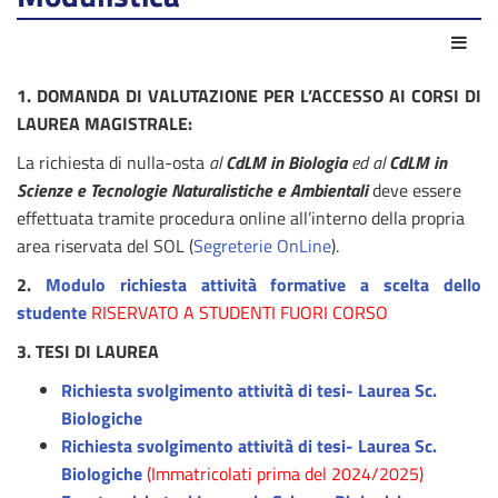
Azio
1. DOMANDA DI VALUTAZIONE PER L’ACCESSO AI CORSI DI
LAUREA MAGISTRALE:
La richiesta di nulla-osta
al
CdLM in Biologia
ed al
CdLM in
Scienze e Tecnologie Naturalistiche e Ambientali
deve essere
effettuata tramite procedura online all’interno della propria
area riservata del SOL (
Segreterie OnLine
).
2.
Modulo richiesta attività formative a scelta dello
studente
RISERVATO A STUDENTI FUORI CORSO
3. TESI DI LAUREA
Richiesta svolgimento attività di tesi- Laurea Sc.
Biologiche
Richiesta svolgimento attività di tesi- Laurea Sc.
Biologiche
(Immatricolati prima del 2024/2025)