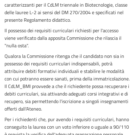
caratterizzanti per il CdLM triennale in Biotecnologie, classe
delle lauree L-2 ai sensi del DM 270/2004 e specificati nel
presente Regolamento didattico.
Il possesso dei requisiti curriculari richiesti per l'accesso
viene verificato dalla apposita Commissione che rilascia il
"
nulla osta
".
Qualora la Commissione ritenga che il candidato non sia in
possesso dei requisiti curriculari indispensabili, potrà
attribuire debiti formativi individuali e stabilire le modalità
con cui potranno essere sanati, prima della immatricolazione.
Il CdLM_BMI provvede a che il richiedente possa recuperare i
debiti curriculari, sia attivando adeguati corsi integrativi e di
recupero, sia permettendo l'iscrizione a singoli insegnamenti
offerti dall'Ateneo.
Per i richiedenti che, pur avendo i requisiti curriculari, hanno
conseguito la laurea con un voto inferiore o uguale a 90/110
è prevista la verifica dell'adeguata preparazione personale.