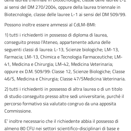
ai sensi del DM 270/2004, oppure della laurea triennale in
Biotecnologie, classe delle lauree L-1 ai sensi del DM 509/99.
Possono inoltre essere ammessi al CdLM-BMI:
1) tutti i richiedenti in possesso di diploma di laurea,
conseguito presso l’Ateneo, appartenente aduna delle
seguenti classi di laurea: L-13, Scienze biologiche; LM-13,
Farmacia; LM-13, Chimica e Tecnologia Farmaceutiche; LM-
41, Medicina e Chirurgia; LM-42, Medicina Veterinaria;
oppure ex D.M. 509/99: Classe 12, Scienze Biologiche; Classe
46/S, Medicina e Chirurgia; Classe 47/SMedicina Veterinaria.
2) tutti i richiedenti in possesso di altra laurea o di un titolo
di studio conseguito presso altre sedi universitarie, purché il
percorso formativo sia valutato congruo da una apposita
Commissione.
E’ inoltre necessario che il richiedente abbia il possesso di
almeno 80 CFU nei settori scientifico-disciplinari di base e