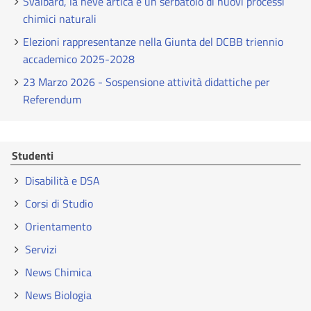
Svalbard, la neve artica è un serbatoio di nuovi processi
chimici naturali
Elezioni rappresentanze nella Giunta del DCBB triennio
accademico 2025-2028
23 Marzo 2026 - Sospensione attività didattiche per
Referendum
Studenti
Disabilità e DSA
Corsi di Studio
Orientamento
Servizi
News Chimica
News Biologia