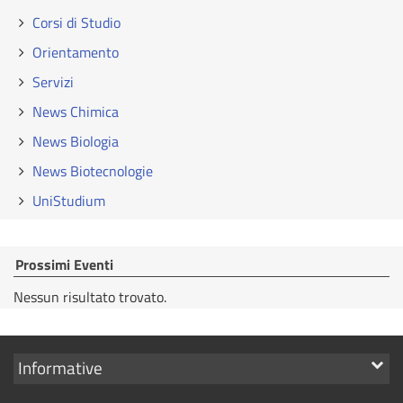
Corsi di Studio
Orientamento
Servizi
News Chimica
News Biologia
News Biotecnologie
UniStudium
Prossimi Eventi
Nessun risultato trovato.
Mostra
Informative
i