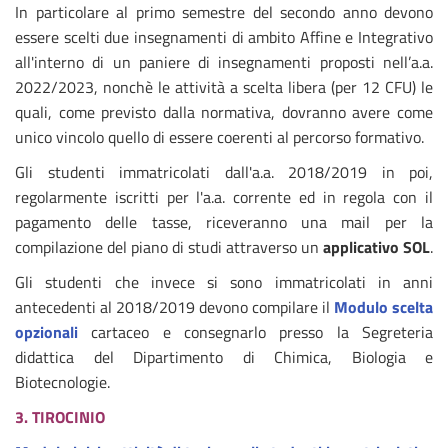
In particolare al primo semestre del secondo anno devono
essere scelti due insegnamenti di ambito Affine e Integrativo
all'interno di un paniere di insegnamenti proposti nell’a.a.
2022/2023, nonchè le attività a scelta libera (per 12 CFU) le
quali, come previsto dalla normativa, dovranno avere come
unico vincolo quello di essere coerenti al percorso formativo.
Gli studenti immatricolati dall'a.a. 2018/2019 in poi,
regolarmente iscritti per l'a.a. corrente ed in regola con il
pagamento delle tasse, riceveranno una mail per la
compilazione del piano di studi attraverso un
applicativo SOL
.
Gli studenti che invece si sono immatricolati in anni
antecedenti al 2018/2019 devono compilare il
Modulo scelta
opzionali
cartaceo e consegnarlo presso la Segreteria
didattica del Dipartimento di Chimica, Biologia e
Biotecnologie.
3. TIROCINIO