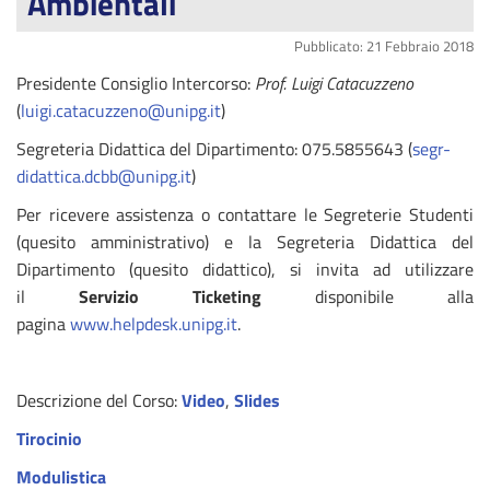
Ambientali
Pubblicato: 21 Febbraio 2018
Presidente Consiglio Intercorso:
Prof. Luigi Catacuzzeno
(
luigi.catacuzzeno@unipg.it
)
Segreteria Didattica del Dipartimento: 075.5855643 (
segr-
didattica.dcbb@unipg.it
)
Per ricevere assistenza o contattare le Segreterie Studenti
(quesito amministrativo) e la Segreteria Didattica del
Dipartimento (quesito didattico), si invita ad utilizzare
il
Servizio Ticketing
disponibile alla
pagina
www.helpdesk.unipg.it
.
Descrizione del Corso:
Video
,
Slides
Tirocinio
Modulistica