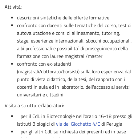
Attività:
descrizioni sintetiche delle offerte formative;
confronto con docenti sulle tematiche del corso, test di
autovalutazione e corsi di allineamento, tutoring,
stage, esperienze internazionali, sbocchi occupazionali,
albi professionali e possibilita` di proseguimento della
formazione con lauree magistrali/master
confronto con ex-studenti
(magistrali/dottorato/borsisti) sulla loro esperienza dal
punto di vista didattico, della tesi, del rapporto con i
docenti in aula ed in laboratorio, dell'accesso ai servizi
universitari e cittadini
Visita a strutture/laboratori:
per il CdL in Biotecnologie nell'orario 16-18 presso gli
Istituti Biologici di
via del Giochetto 4/C
di Perugia
per gli altri CdL su richiesta dei presenti ed in base