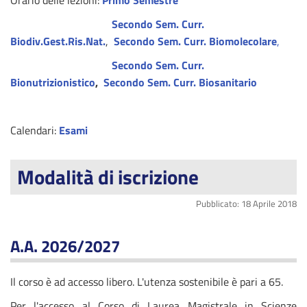
Orario delle lezioni:
Primo Semestre
Secondo Sem. Curr.
Biodiv.Gest.Ris.Nat.
,
Secondo Sem. Curr. Biomolecolare
,
Secondo Sem. Curr.
Bionutrizionistico
,
Secondo Sem. Curr. Biosanitario
Calendari:
Esami
Modalità di iscrizione
Pubblicato: 18 Aprile 2018
A.A. 2026/2027
Il corso è ad accesso libero. L'utenza sostenibile è pari a 65.
Per l'accesso al Corso di Laurea Magistrale in Scienze