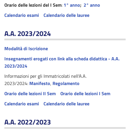
Orario delle lezioni del I Sem
:
1° anno
;
2° anno
Calendario esami
Calendario delle lauree
A.A. 2023/2024
Modalità di Iscrizione
I
nsegnamenti erogati con link alla scheda didattica - A.A.
2023/2024
Informazioni per gli Immatricolati nell'A.A.
2023/2024:
Manifesto
,
Regolamento
Orario delle lezioni II Sem
Orario delle lezioni I Sem
Calendario esami
Calendario delle lauree
A.A. 2022/2023