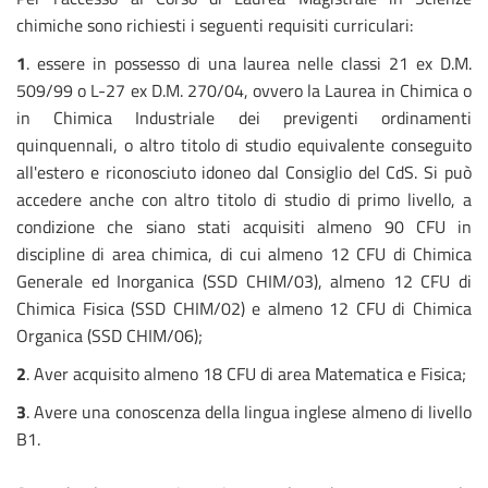
chimiche sono richiesti i seguenti requisiti curriculari:
1
. essere in possesso di una laurea nelle classi 21 ex D.M.
509/99 o L-27 ex D.M. 270/04, ovvero la Laurea in Chimica o
in Chimica Industriale dei previgenti ordinamenti
quinquennali, o altro titolo di studio equivalente conseguito
all'estero e riconosciuto idoneo dal Consiglio del CdS. Si può
accedere anche con altro titolo di studio di primo livello, a
condizione che siano stati acquisiti almeno 90 CFU in
discipline di area chimica, di cui almeno 12 CFU di Chimica
Generale ed Inorganica (SSD CHIM/03), almeno 12 CFU di
Chimica Fisica (SSD CHIM/02) e almeno 12 CFU di Chimica
Organica (SSD CHIM/06);
2
. Aver acquisito almeno 18 CFU di area Matematica e Fisica;
3
. Avere una conoscenza della lingua inglese almeno di livello
B1.