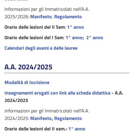
Informazioni per gli Immatricolati nell'A.A.
2025/2026:
Manifesto
,
Regolamento
Orario delle lezioni del II Sem
:
1° anno
Orario delle lezioni del I Sem
:
1° anno
;
2° anno
Calendari degli esami e delle lauree
A.A. 2024/2025
Modalità di Iscrizione
I
nsegnamenti erogati con link alla scheda didattica
- A.A.
2024/2025
Informazioni per gli Immatricolati nell'A.A.
2024/2025:
Manifesto
,
Regolamento
Orario delle lezioni del II sem.:
1° anno