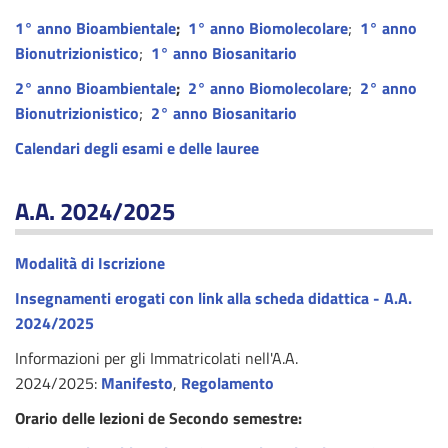
1° anno Bioambientale
;
1° anno Biomolecolare
;
1° anno
Bionutrizionistico
;
1° anno Biosanitario
2° anno Bioambientale
;
2° anno Biomolecolare
;
2° anno
Bionutrizionistico
;
2° anno Biosanitario
Calendari degli esami e delle lauree
A.A. 2024/2025
Modalità di Iscrizione
Insegnamenti erogati con link alla scheda didattica - A.A.
2024/2025
Informazioni per gli Immatricolati nell'A.A.
2024/2025:
Manifesto
,
Regolamento
Orario delle lezioni de Secondo semestre: