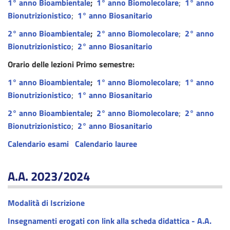
1° anno Bioambientale
;
1° anno Biomolecolare
;
1° anno
Bionutrizionistico
;
1° anno Biosanitario
2° anno Bioambientale
;
2° anno Biomolecolare
;
2° anno
Bionutrizionistico
;
2° anno Biosanitario
Orario delle lezioni Primo semestre:
1° anno Bioambientale
;
1° anno Biomolecolare
;
1° anno
Bionutrizionistico
;
1° anno Biosanitario
2° anno Bioambientale
;
2° anno Biomolecolare
;
2° anno
Bionutrizionistico
;
2° anno Biosanitario
Calendario esami
Calendario lauree
A.A. 2023/2024
Modalità di Iscrizione
Insegnamenti erogati con link alla scheda didattica - A.A.