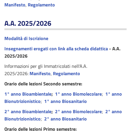
Manifesto
,
Regolamento
A.A. 2025/2026
Modalità di Iscrizione
Insegnamenti erogati con link alla scheda didattica
- A.A.
2025/2026
Informazioni per gli Immatricolati nell'A.A.
2025/2026:
Manifesto
,
Regolamento
Orario delle lezioni Secondo semestre:
1° anno Bioambientale
;
1° anno Biomolecolare
;
1° anno
Bionutrizionistico
;
1° anno Biosanitario
2° anno Bioambientale
;
2° anno Biomolecolare
;
2° anno
Bionutrizionistico
;
2° anno Biosanitario
Orario delle lezioni Primo semestre: