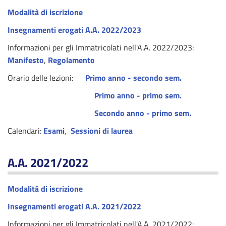
Modalità di iscrizione
Insegnamenti erogati A.A. 2022/2023
Informazioni per gli Immatricolati nell'A.A. 2022/2023:
Manifesto
,
Regolamento
Orario delle lezioni:
Primo anno - secondo sem.
P
rimo anno - primo sem.
Secondo anno - primo sem.
Calendari:
Esam
i
,
Sessioni di laurea
A.A. 2021/2022
Modalità di iscrizione
Insegnamenti erogati A.A. 2021/2022
Informazioni per gli Immatricolati nell'A.A. 2021/2022: