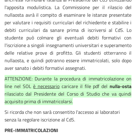
l'apposita modulistica. La Commissione per il rilascio del
nullaosta avrà il compito di esaminare le istanze presentate
per valutare i requisiti curriculari del richiedente e stabilire i
debiti curriculari da sanare prima di iscriversi al CdS. Lo
studente può colmare gli eventuali debiti formativi con
l'iscrizione a singoli insegnamenti universitari e superamento
delle relative prove di profitto. Gli studenti otterranno il
nullaosta, e quindi potranno essere immatricolati, solo dopo
aver sanato i debiti formativi assegnati.
ATTENZIONE: Durante la procedura di immatricolazione on
line nel SOL
è necessario
caricare il file pdf del
nulla-osta
rilasciato dal Presidente del Corso di Studio che va quindi
acquisito prima di immatricolarsi.
Si ricorda che non sarà consentito l'accesso ai laboratori
senza la regolare iscrizione al CdS.
PRE-IMMATRICOLAZIONI