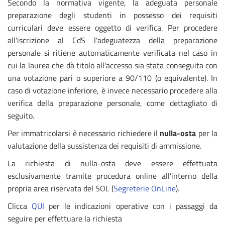
Secondo la normativa vigente, la adeguata personale
preparazione degli studenti in possesso dei requisiti
curriculari deve essere oggetto di verifica. Per procedere
all'iscrizione al CdS l'adeguatezza della preparazione
personale si ritiene automaticamente verificata nel caso in
cui la laurea che dà titolo all'accesso sia stata conseguita con
una votazione pari o superiore a 90/110 (o equivalente). In
caso di votazione inferiore, è invece necessario procedere alla
verifica della preparazione personale, come dettagliato di
seguito.
Per immatricolarsi è necessario richiedere il
nulla-osta
per la
valutazione della sussistenza dei requisiti di ammissione.
La richiesta di nulla-osta deve essere effettuata
esclusivamente tramite procedura online all’interno della
propria area riservata del SOL (
Segreterie OnLine
).
Clicca
QUI
per le indicazioni operative con i passaggi da
seguire per effettuare la richiesta