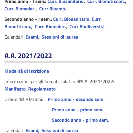
Primo anno - I sem.:
Curr. Biosanitario
,
Curr.
Bionutrizion.
,
Curr. Biomolec.
,
Curr Bioamb
.
Secondo anno - I sem.:
Curr. Biosanitario
,
Curr.
Bionutrizion.
,
Curr. Biomolec.
,
Curr Biodiversità
Calendari:
Esami
,
Sessioni di laurea
A.A. 2021/2022
Modalità di Iscrizione
Informazioni per gli Immatricolati nell'A.A. 2021/2022:
Manifesto
,
Regolamento
Orario delle lezioni:
Primo anno - secondo sem.
Primo anno - primo sem.
Secondo anno - primo sem.
Calendari:
Esami
,
Sessioni di laurea