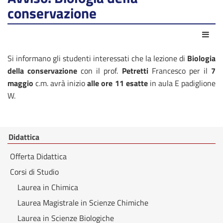
conservazione
Azio
Si informano gli studenti interessati che la lezione di
Biologia
della conservazione
con il prof.
Petretti
Francesco per il
7
maggio
c.m. avrà inizio
alle ore 11 esatte
in aula E padiglione
W.
Didattica
Offerta Didattica
Corsi di Studio
Laurea in Chimica
Laurea Magistrale in Scienze Chimiche
Laurea in Scienze Biologiche