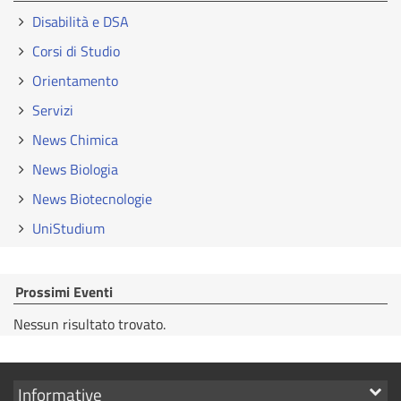
Disabilità e DSA
Corsi di Studio
Orientamento
Servizi
News Chimica
News Biologia
News Biotecnologie
UniStudium
Prossimi Eventi
Nessun risultato trovato.
Mostra
Informative