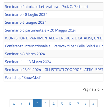
Seminario Chimica e Letteratura - Prof. C. Pettinari
Seminario - 8 Luglio 2024
Seminario 6 Giugno 2024
Seminario dipartimentale - 20 Maggio 2024
WORKSHOP DIPARTIMENTALE - ENERGIA E CATALISI, UN BI(
Conferenza Internazionale su Perovskiti per Celle Solari e Opt
Seminario 8 Marzo 2024
Seminari 11-13 Marzo 2024
Seminario 23.01.2024 - GLI ISTITUTI ZOOPROFILATTICI SPER
Workshop "SnowMed"
Pagina 2 di 7
1
2
3
4
5
6
7