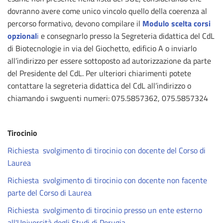
dovranno avere come unico vincolo quello della coerenza al
percorso formativo, devono compilare il
Modulo scelta corsi
opzional
i
e consegnarlo presso la Segreteria didattica del CdL
di Biotecnologie in via del Giochetto, edificio A o inviarlo
all’indirizzo
per essere sottoposto ad autorizzazione da parte
del Presidente del CdL. Per ulteriori chiarimenti potete
contattare la segreteria didattica del CdL all’indirizzo
o
chiamando i swguenti numeri: 075.5857362, 075.5857324
Tirocinio
Richiesta svolgimento di tirocinio con docente del Corso di
Laurea
Richiesta svolgimento di tirocinio con docente non facente
parte del Corso di Laurea
Richiesta svolgimento di tirocinio presso un ente esterno
all'Università degli Studi di Perugia