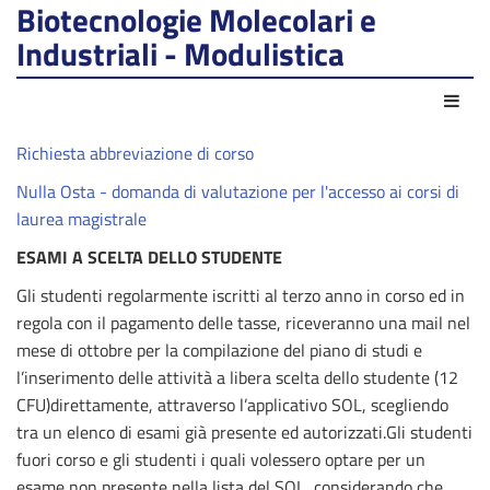
Biotecnologie Molecolari e
Industriali - Modulistica
Azio
Richiesta abbreviazione di corso
Nulla Osta - domanda di valutazione per l'accesso ai corsi di
laurea magistrale
ESAMI A SCELTA DELLO STUDENTE
Gli studenti regolarmente iscritti al terzo anno in corso ed in
regola con il pagamento delle tasse, riceveranno una mail nel
mese di ottobre per la compilazione del piano di studi e
l’inserimento delle attività a libera scelta dello studente (12
CFU)direttamente, attraverso l’applicativo SOL, scegliendo
tra un elenco di esami già presente ed autorizzati.
Gli studenti
fuori corso e gli studenti i quali volessero optare per un
esame non presente nella lista del SOL, considerando che