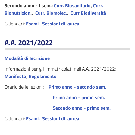
Secondo anno - I sem.:
Curr. Biosanitario
,
Curr.
Bionutrizion.
,
Curr. Biomolec.
,
Curr Biodiversità
Calendari:
Esami
,
Sessioni di laurea
A.A. 2021/2022
Modalità di Iscrizione
Informazioni per gli Immatricolati nell'A.A. 2021/2022:
Manifesto
,
Regolamento
Orario delle lezioni:
Primo anno - secondo sem.
Primo anno - primo sem.
Secondo anno - primo sem.
Calendari:
Esami
,
Sessioni di laurea