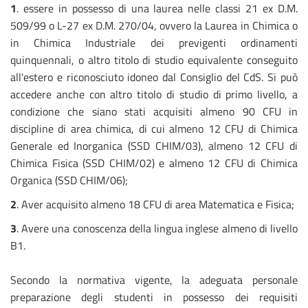
1
. essere in possesso di una laurea nelle classi 21 ex D.M.
509/99 o L-27 ex D.M. 270/04, ovvero la Laurea in Chimica o
in Chimica Industriale dei previgenti ordinamenti
quinquennali, o altro titolo di studio equivalente conseguito
all'estero e riconosciuto idoneo dal Consiglio del CdS. Si può
accedere anche con altro titolo di studio di primo livello, a
condizione che siano stati acquisiti almeno 90 CFU in
discipline di area chimica, di cui almeno 12 CFU di Chimica
Generale ed Inorganica (SSD CHIM/03), almeno 12 CFU di
Chimica Fisica (SSD CHIM/02) e almeno 12 CFU di Chimica
Organica (SSD CHIM/06);
2
. Aver acquisito almeno 18 CFU di area Matematica e Fisica;
3
. Avere una conoscenza della lingua inglese almeno di livello
B1.
Secondo la normativa vigente, la adeguata personale
preparazione degli studenti in possesso dei requisiti