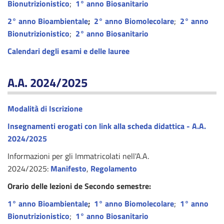
Bionutrizionistico
;
1° anno Biosanitario
2° anno Bioambientale
;
2° anno Biomolecolare
;
2° anno
Bionutrizionistico
;
2° anno Biosanitario
Calendari degli esami e delle lauree
A.A. 2024/2025
Modalità di Iscrizione
Insegnamenti erogati con link alla scheda didattica - A.A.
2024/2025
Informazioni per gli Immatricolati nell'A.A.
2024/2025:
Manifesto
,
Regolamento
Orario delle lezioni de Secondo semestre:
1° anno Bioambientale
;
1° anno Biomolecolare
;
1° anno
Bionutrizionistico
;
1° anno Biosanitario