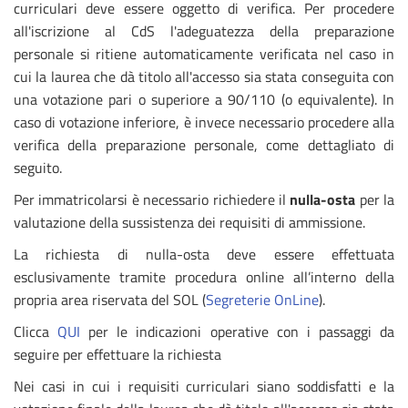
curriculari deve essere oggetto di verifica. Per procedere
all'iscrizione al CdS l'adeguatezza della preparazione
personale si ritiene automaticamente verificata nel caso in
cui la laurea che dà titolo all'accesso sia stata conseguita con
una votazione pari o superiore a 90/110 (o equivalente). In
caso di votazione inferiore, è invece necessario procedere alla
verifica della preparazione personale, come dettagliato di
seguito.
Per immatricolarsi è necessario richiedere il
nulla-osta
per la
valutazione della sussistenza dei requisiti di ammissione.
La richiesta di nulla-osta deve essere effettuata
esclusivamente tramite procedura online all’interno della
propria area riservata del SOL (
Segreterie OnLine
).
Clicca
QUI
per le indicazioni operative con i passaggi da
seguire per effettuare la richiesta
Nei casi in cui i requisiti curriculari siano soddisfatti e la