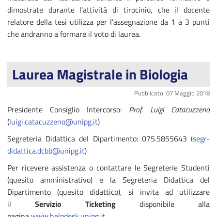
dimostrate durante l'attività di tirocinio, che il docente
relatore della tesi utilizza per l'assegnazione da 1 a 3 punti
che andranno a formare il voto di laurea.
Laurea Magistrale in Biologia
Pubblicato: 07 Maggio 2018
Presidente Consiglio Intercorso:
Prof. Luigi Catacuzzeno
(
luigi.catacuzzeno@unipg.it
)
Segreteria Didattica del Dipartimento: 075.5855643 (
segr-
didattica.dcbb@unipg.it
)
Per ricevere assistenza o contattare le Segreterie Studenti
(quesito amministrativo) e la Segreteria Didattica del
Dipartimento (quesito didattico), si invita ad utilizzare
il
Servizio Ticketing
disponibile alla
pagina
www.helpdesk.unipg.it
.