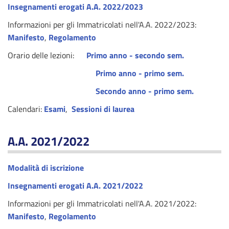
Insegnamenti erogati A.A. 2022/2023
Informazioni per gli Immatricolati nell'A.A. 2022/2023:
Manifesto
,
Regolamento
Orario delle lezioni:
Primo anno - secondo sem.
P
rimo anno - primo sem.
Secondo anno - primo sem.
Calendari:
Esam
i
,
Sessioni di laurea
A.A. 2021/2022
Modalità di iscrizione
Insegnamenti erogati A.A. 2021/2022
Informazioni per gli Immatricolati nell'A.A. 2021/2022:
Manifesto
,
Regolamento