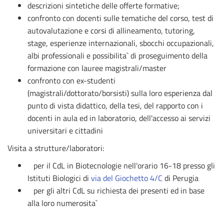
descrizioni sintetiche delle offerte formative;
confronto con docenti sulle tematiche del corso, test di
autovalutazione e corsi di allineamento, tutoring,
stage, esperienze internazionali, sbocchi occupazionali,
albi professionali e possibilita` di proseguimento della
formazione con lauree magistrali/master
confronto con ex-studenti
(magistrali/dottorato/borsisti) sulla loro esperienza dal
punto di vista didattico, della tesi, del rapporto con i
docenti in aula ed in laboratorio, dell'accesso ai servizi
universitari e cittadini
Visita a strutture/laboratori:
per il CdL in Biotecnologie nell'orario 16-18 presso gli
Istituti Biologici di
via del Giochetto 4/C
di Perugia
per gli altri CdL su richiesta dei presenti ed in base
alla loro numerosita`