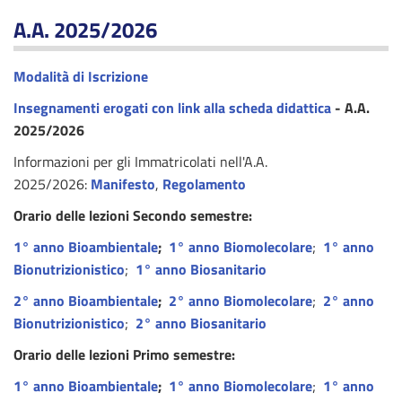
A.A. 2025/2026
Modalità di Iscrizione
Insegnamenti erogati con link alla scheda didattica
- A.A.
2025/2026
Informazioni per gli Immatricolati nell'A.A.
2025/2026:
Manifesto
,
Regolamento
Orario delle lezioni Secondo semestre:
1° anno Bioambientale
;
1° anno Biomolecolare
;
1° anno
Bionutrizionistico
;
1° anno Biosanitario
2° anno Bioambientale
;
2° anno Biomolecolare
;
2° anno
Bionutrizionistico
;
2° anno Biosanitario
Orario delle lezioni Primo semestre:
1° anno Bioambientale
;
1° anno Biomolecolare
;
1° anno