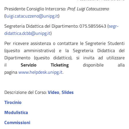
Presidente Consiglio Intercorso:
Prof. Luigi Catacuzzeno
(
luigi.catacuzzeno@unipg.it
)
Segreteria Didattica del Dipartimento: 075.5855643 (
segr-
didattica.dcbb@unipg.it
)
Per ricevere assistenza o contattare le Segreterie Studenti
(quesito amministrativo) e la Segreteria Didattica del
Dipartimento (quesito didattico), si invita ad utilizzare
il
Servizio Ticketing
disponibile alla
pagina
www.helpdesk.unipg.it
.
Descrizione del Corso:
Video
,
Slides
Tirocinio
Modulistica
Commissioni