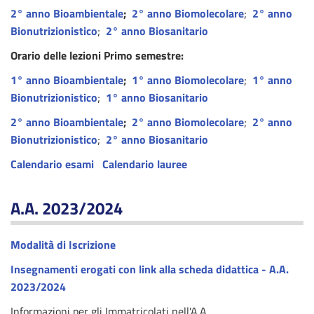
2° anno Bioambientale
;
2° anno Biomolecolare
;
2° anno
Bionutrizionistico
;
2° anno Biosanitario
Orario delle lezioni Primo semestre:
1° anno Bioambientale
;
1° anno Biomolecolare
;
1° anno
Bionutrizionistico
;
1° anno Biosanitario
2° anno Bioambientale
;
2° anno Biomolecolare
;
2° anno
Bionutrizionistico
;
2° anno Biosanitario
Calendario esami
Calendario lauree
A.A. 2023/2024
Modalità di Iscrizione
Insegnamenti erogati con link alla scheda didattica - A.A.
2023/2024
Informazioni per gli Immatricolati nell'A.A.