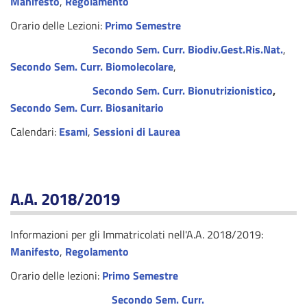
Manifesto
,
Regolamento
Orario delle Lezioni:
Primo Semestre
Secondo Sem. Curr. Biodiv.Gest.Ris.Nat.
,
Secondo Sem. Curr. Biomolecolare
,
Secondo Sem. Curr. Bionutrizionistico
,
Secondo Sem. Curr. Biosanitario
Calendari:
Esami
,
Sessioni di Laurea
A.A. 2018/2019
Informazioni per gli Immatricolati nell'A.A. 2018/2019:
Manifesto
,
Regolamento
Orario delle lezioni:
Primo Semestre
Secondo Sem. Curr.