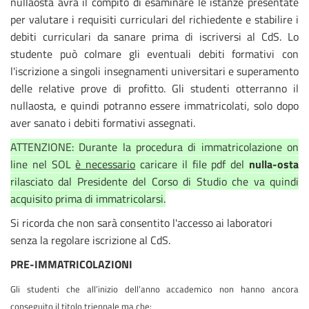
nullaosta avrà il compito di esaminare le istanze presentate
per valutare i requisiti curriculari del richiedente e stabilire i
debiti curriculari da sanare prima di iscriversi al CdS. Lo
studente può colmare gli eventuali debiti formativi con
l'iscrizione a singoli insegnamenti universitari e superamento
delle relative prove di profitto. Gli studenti otterranno il
nullaosta, e quindi potranno essere immatricolati, solo dopo
aver sanato i debiti formativi assegnati.
ATTENZIONE: Durante la procedura di immatricolazione on
line nel SOL
è necessario
caricare il file pdf del
nulla-osta
rilasciato dal Presidente del Corso di Studio che va quindi
acquisito prima di immatricolarsi.
Si ricorda che non sarà consentito l'accesso ai laboratori
senza la regolare iscrizione al CdS.
PRE-IMMATRICOLAZIONI
Gli studenti che all’inizio dell’anno accademico non hanno ancora
conseguito il titolo triennale ma che: