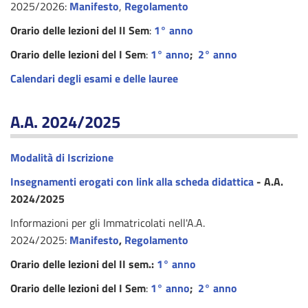
2025/2026:
Manifesto
,
Regolamento
Orario delle lezioni del II Sem
:
1° anno
Orario delle lezioni del I Sem
:
1° anno
;
2° anno
Calendari degli esami e delle lauree
A.A. 2024/2025
Modalità di Iscrizione
I
nsegnamenti erogati con link alla scheda didattica
- A.A.
2024/2025
Informazioni per gli Immatricolati nell'A.A.
2024/2025:
Manifesto
,
Regolamento
Orario delle lezioni del II sem.:
1° anno
Orario delle lezioni del I Sem
:
1° anno
;
2° anno