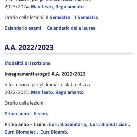
2023/2024:
Manifesto
,
Regolamento
Orario delle lezioni:
II Semestre
I Semestre
Calendario esami
Calendario delle lauree
A.A. 2022/2023
Modalità di Iscrizione
Insegnamenti erogati A.A. 2022/2023
Informazioni per gli Immatricolati nell'A.A.
2022/2023:
Manifesto
,
Regolamento
Orario delle lezioni:
Primo anno - II sem.
Primo anno - I sem.:
Curr. Biosanitario
,
Curr.
Bionutrizion.
,
Curr. Biomolec.
,
Curr Bioamb
.