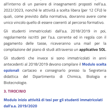
all'interno di un paniere di insegnamenti proposti nell’a.a.
2022/2023, nonchè le attività a scelta libera (per 12 CFU) le
quali, come previsto dalla normativa, dovranno avere come
unico vincolo quello di essere coerenti al percorso formativo.
Gli studenti immatricolati dall'a.a. 2018/2019 in poi,
regolarmente iscritti per l'a.a. corrente ed in regola con il
pagamento delle tasse, riceveranno una mail per la
compilazione del piano di studi attraverso un
applicativo SOL
.
Gli studenti che invece si sono immatricolati in anni
antecedenti al 2018/2019 devono compilare il
Modulo scelta
opzionali
cartaceo e consegnarlo presso la Segreteria
didattica del Dipartimento di Chimica, Biologia e
Biotecnologie.
3. TIROCINIO
Modulo inizio attività di tesi per gli studenti immatricolati
dall'a.a. 2019/2020