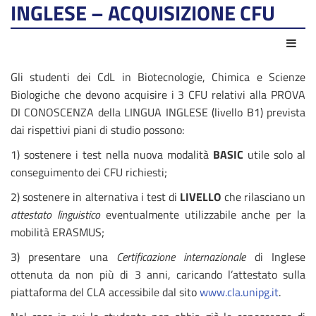
INGLESE – ACQUISIZIONE CFU
Azio
Gli studenti dei CdL in Biotecnologie, Chimica e Scienze
Biologiche che devono acquisire i 3 CFU relativi alla PROVA
DI CONOSCENZA della LINGUA INGLESE (livello B1) prevista
dai rispettivi piani di studio possono:
1) sostenere i test nella nuova modalità
BASIC
utile solo al
conseguimento dei CFU richiesti;
2) sostenere in alternativa i test di
LIVELLO
che rilasciano un
attestato linguistico
eventualmente utilizzabile anche per la
mobilità ERASMUS;
3) presentare una
Certificazione internazionale
di Inglese
ottenuta da non più di 3 anni, caricando l’attestato sulla
piattaforma del CLA accessibile dal sito
www.cla.unipg.it
.