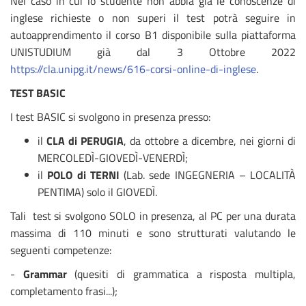
Nel caso in cui lo studente non abbia già le conoscenze di
inglese richieste o non superi il test potrà seguire in
autoapprendimento il corso B1 disponibile sulla piattaforma
UNISTUDIUM già dal 3 Ottobre 2022
https://cla.unipg.it/news/616-corsi-online-di-inglese
.
TEST BASIC
I test BASIC si svolgono in presenza presso:
il
CLA di PERUGIA
, da ottobre a dicembre, nei giorni di
MERCOLEDÌ-GIOVEDÌ-VENERDÌ;
il
POLO di TERNI
(Lab. sede INGEGNERIA – LOCALITÀ
PENTIMA) solo il GIOVEDÌ.
Tali test si svolgono SOLO in presenza, al PC per una durata
massima di 110 minuti e sono strutturati valutando le
seguenti competenze:
-
Grammar
(quesiti di grammatica a risposta multipla,
completamento frasi...);