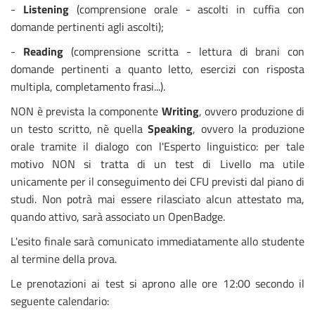
-
Listening
(comprensione orale - ascolti in cuffia con
domande pertinenti agli ascolti);
-
Reading
(comprensione scritta - lettura di brani con
domande pertinenti a quanto letto, esercizi con risposta
multipla, completamento frasi...).
NON è prevista la componente
Writing
, ovvero produzione di
un testo scritto, nè quella
Speaking
, ovvero la produzione
orale tramite il dialogo con l'Esperto linguistico: per tale
motivo NON si tratta di un test di Livello ma utile
unicamente per il conseguimento dei CFU previsti dal piano di
studi. Non potrà mai essere rilasciato alcun attestato ma,
quando attivo, sarà associato un OpenBadge.
L'esito finale sarà comunicato immediatamente allo studente
al termine della prova.
Le prenotazioni ai test si aprono alle ore 12:00 secondo il
seguente calendario: