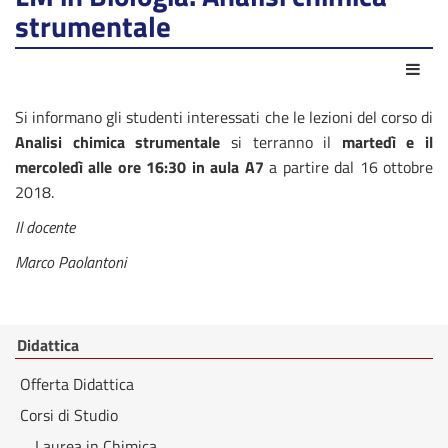
strumentale
Azio
Si informano gli studenti interessati che le lezioni del corso di
Analisi chimica strumentale
si terranno il
martedì e il
mercoledì alle ore 16:30 in aula A7
a partire dal 16 ottobre
2018.
Il docente
Marco Paolantoni
Didattica
Offerta Didattica
Corsi di Studio
Laurea in Chimica