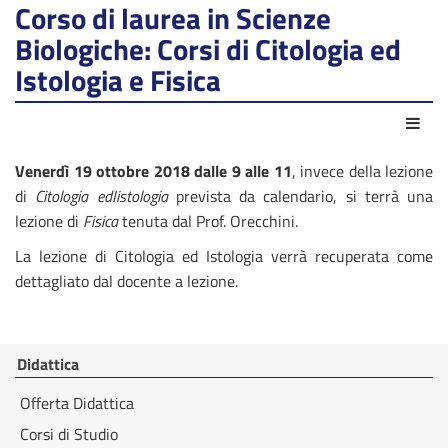
Corso di laurea in Scienze
Biologiche: Corsi di Citologia ed
Istologia e Fisica
Azio
Venerdì 19 ottobre
2018
dalle 9 alle 11
, invece della lezione
di
Citologia edIistologia
prevista da calendario, si terrà una
lezione di
Fisica
tenuta dal Prof. Orecchini.
La lezione di Citologia ed Istologia verrà recuperata come
dettagliato dal docente a lezione.
Didattica
Offerta Didattica
Corsi di Studio