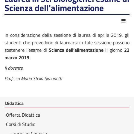
Scienza dell'alimentazione
Azio
In considerazione della sessione di laurea di aprile 2019, gli
studenti che prevedono di laurearsi in tale sessione possono
sostenere l’esame di
Scienza dell’alimentazione
il giorno
22
marzo 2019
.
Il docente
Prof.ssa Maria Stella Simonetti
Didattica
Offerta Didattica
Corsi di Studio
Laurea in Chimica