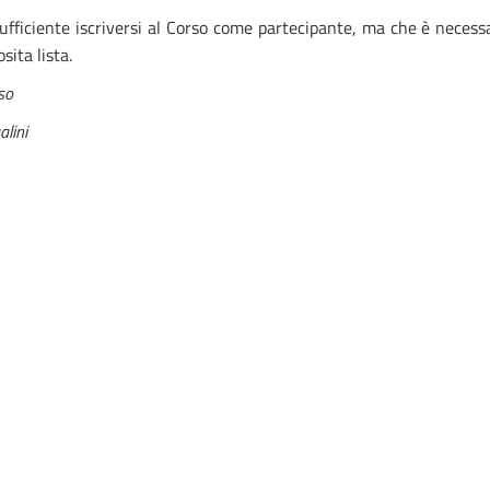
ufficiente iscriversi al Corso come partecipante, ma che è necessa
sita lista.
so
lini