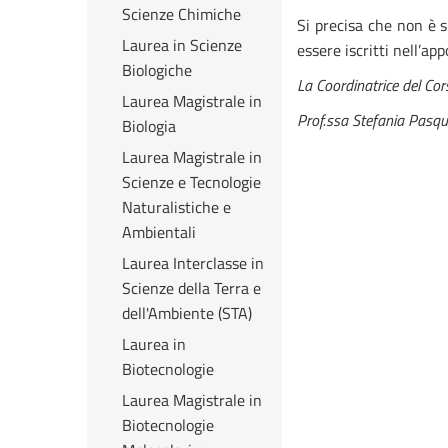
Scienze Chimiche
Si precisa che non è s
Laurea in Scienze
essere iscritti nell’appo
Biologiche
La Coordinatrice del Cor
Laurea Magistrale in
Prof.ssa Stefania Pasqua
Biologia
Laurea Magistrale in
Scienze e Tecnologie
Naturalistiche e
Ambientali
Laurea Interclasse in
Scienze della Terra e
dell'Ambiente (STA)
Laurea in
Biotecnologie
Laurea Magistrale in
Biotecnologie