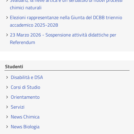
Svalbard, la neve artica è un serbatoio di nuovi processi
chimici naturali
Elezioni rappresentanze nella Giunta del DCBB triennio
accademico 2025-2028
23 Marzo 2026 - Sospensione attività didattiche per
Referendum
Studenti
Disabilità e DSA
Corsi di Studio
Orientamento
Servizi
News Chimica
News Biologia