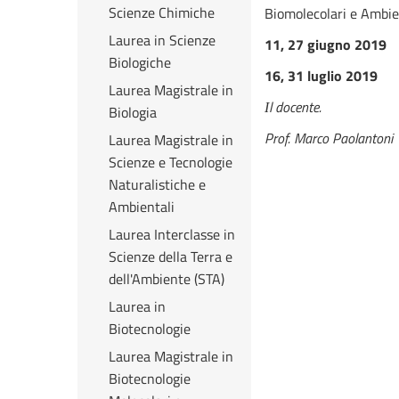
Scienze Chimiche
Biomolecolari e Ambien
Laurea in Scienze
11, 27 giugno 2019
Biologiche
16, 31 luglio 2019
Laurea Magistrale in
l docente.
I
Biologia
Prof. Marco Paolantoni
Laurea Magistrale in
Scienze e Tecnologie
Naturalistiche e
Ambientali
Laurea Interclasse in
Scienze della Terra e
dell'Ambiente (STA)
Laurea in
Biotecnologie
Laurea Magistrale in
Biotecnologie