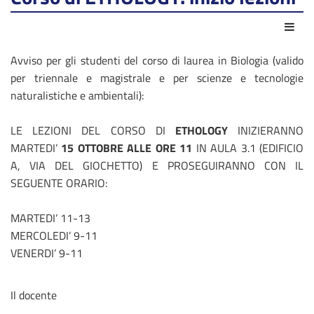
Azio
Avviso per gli studenti del corso di laurea in Biologia (valido
per triennale e magistrale e per scienze e tecnologie
naturalistiche e ambientali):
LE LEZIONI DEL CORSO DI
ETHOLOGY
INIZIERANNO
MARTEDI’
15 OTTOBRE ALLE ORE 11
IN AULA 3.1 (EDIFICIO
A, VIA DEL GIOCHETTO) E PROSEGUIRANNO CON IL
SEGUENTE ORARIO:
MARTEDI’ 11-13
MERCOLEDI’ 9-11
VENERDI’ 9-11
Il docente